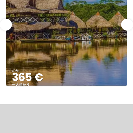
から
365 €
一人当たり
見る