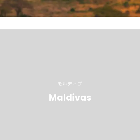
モルディブ
Maldivas