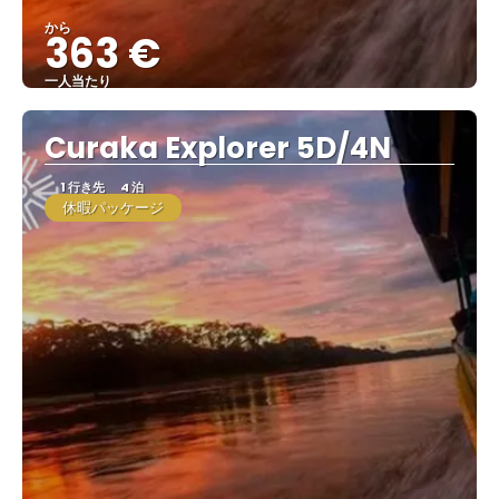
から
363 €
一人当たり
見る
Curaka Explorer 5D/4N
1 行き先
4 泊
休暇パッケージ