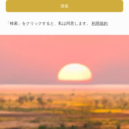
捜索
「検索」をクリックすると、私は同意します。
利用規約