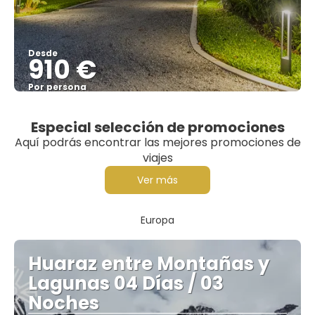
Desde
910 €
Por persona
Ver
Especial selección de promociones
Aquí podrás encontrar las mejores promociones de
viajes
Ver más
Europa
Huaraz entre Montañas y
Lagunas 04 Días / 03
Noches