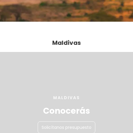
Maldivas
MALDIVAS
Conocerás
Solicítanos presupuesto