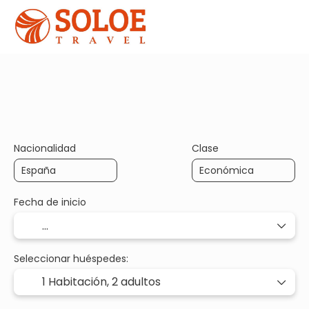
+
Tu Viaje a Medida
Circuitos
Transporte+Hotel
Nacionalidad
Clase
Fecha de inicio
Seleccionar huéspedes:
1 Habitación,
2 adultos