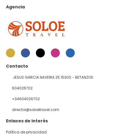
Agencia
Contacto
JESUS GARCIA NAVEIRA 25 15300 - BETANZOS
604026702
+34604026702
director@soloetravel.com
Enlaces de interés
Política de privacidad